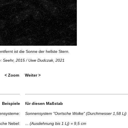
entfernt ist die Sonne der hellste Stern.
: Seehr, 2015
/ Uwe Dudczak, 2021
< Zoom
Weiter >
Beispiele
für diesen Maßstab
ensysteme:
Sonnensystem "Oortsche Wolke" (Durchmesser 1,58 Lj)
sche Nebel:
... (Ausdehnung bis 1 Lj) = 9,5 cm