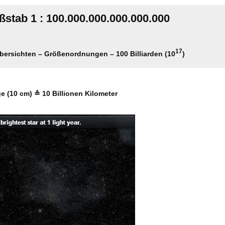
stab 1 : 100.000.000.000.000.000
17
Übersichten – Größenordnungen – 100 Billiarden (10
)
e (10 cm) ≙ 10 Billionen Kilometer