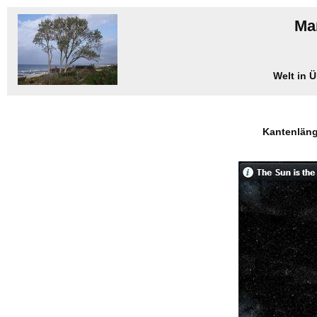
Maß
Welt in 
Kantenläng