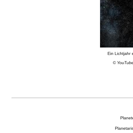
Ein Lichtjahr 
©
YouTube
Planet
Planetari