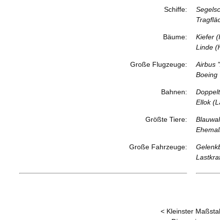
Schiffe:
Segelsc
Tragflä
Bäume:
Kiefer 
Linde (
Große Flugzeuge:
Airbus 
Boeing 
Bahnen:
Doppelt
Ellok (
Größte Tiere:
Blauwal
Ehemali
Große Fahrzeuge:
Gelenkb
Lastkra
< Kleinster Maßsta