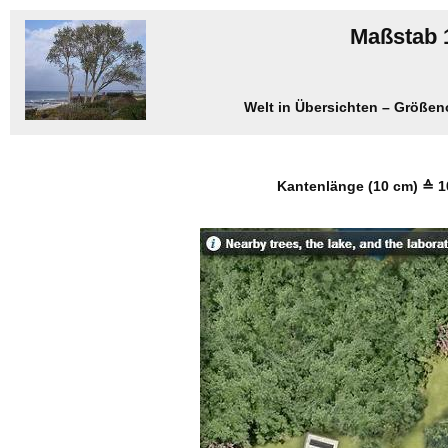
Maßstab 1
Welt in Übersichten – Größe
Kantenlänge (10 cm) ≙ 1