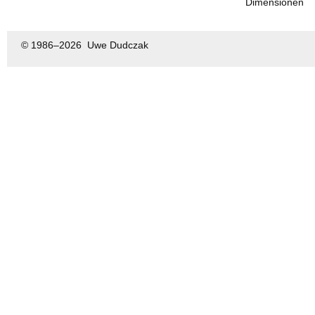
Dimensionen
© 1986–
2026 Uwe Dudczak