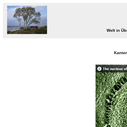
Welt in Ü
Kanten