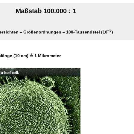
Maßstab 100.000 : 1
–5
bersichten – Größenordnungen – 100-Tausendstel (10
)
länge (10 cm) ≙ 1 Mikrometer