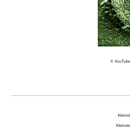
©
YouTube
Kleinst
Kleinst