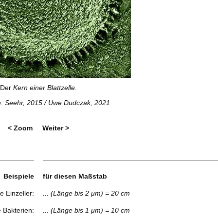
Der
Kern einer Blattzelle
.
: Seehr, 2015
/ Uwe Dudczak, 2021
< Zoom
Weiter >
Beispiele
für diesen Maßstab
e Einzeller:
... (Länge bis 2 μm) = 20 cm
e Bakterien:
... (Länge bis 1 μm) = 10 cm