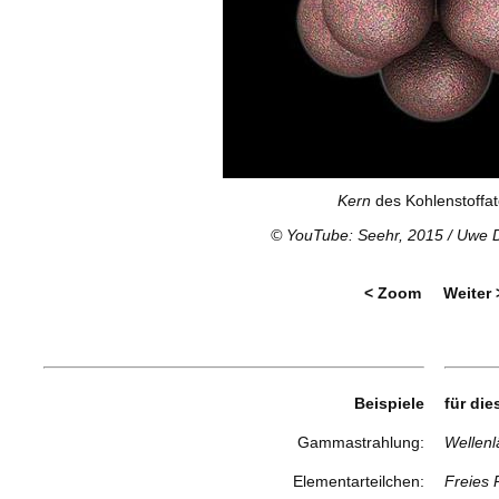
Kern
des Kohlenstoffa
©
YouTube: Seehr, 2015
/ Uwe 
< Zoom
Weiter 
Beispiele
für di
Gammastrahlung:
Wellenl
Elementarteilchen:
Freies 