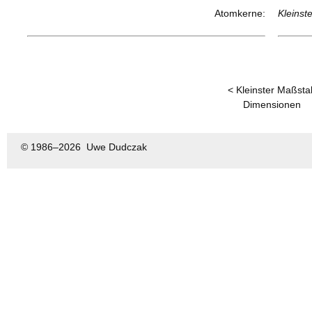
Atomkerne:
Kleinst
< Kleinster Maßsta
Dimensionen
© 1986–
2026 Uwe Dudczak