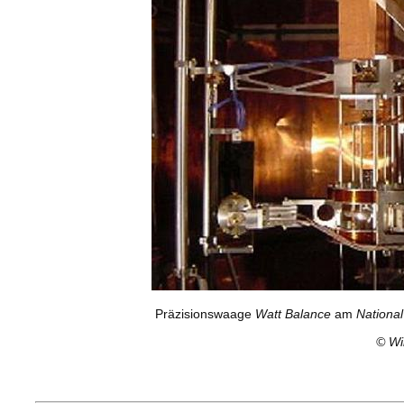
Präzisionswaage
Watt Balance
am
National
©
Wi