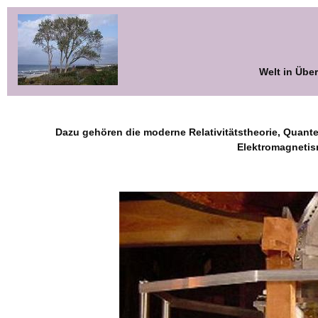
Welt in Übe
Dazu gehören die moderne Relativitätstheorie, Quant
Elektromagnetis