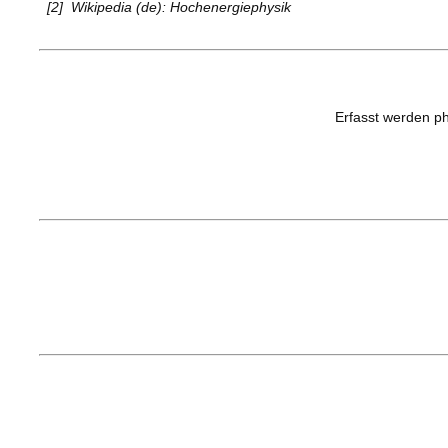
[2]
Wikipedia (de): Hochenergiephysik
Erfasst werden ph