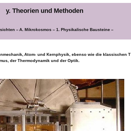
y. Theorien und Methoden
rsichten – A. Mikrokosmos – 1. Physikalische Bausteine –
enmechanik, Atom- und Kernphysik, ebenso wie die klassischen T
mus, der Thermodynamik und der Optik.