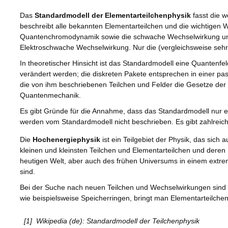
Das
Standardmodell der Elementarteilchenphysik
fasst die 
beschreibt alle bekannten Elementarteilchen und die wichtigen
Quantenchromodynamik sowie die schwache Wechselwirkung und d
Elektroschwache Wechselwirkung. Nur die (vergleichsweise sehr s
In theoretischer Hinsicht ist das Standardmodell eine Quantenfe
verändert werden; die diskreten Pakete entsprechen in einer pa
die von ihm beschriebenen Teilchen und Felder die Gesetze der sp
Quantenmechanik.
Es gibt Gründe für die Annahme, dass das Standardmodell nur e
werden vom Standardmodell nicht beschrieben. Es gibt zahlreic
Die
Hochenergiephysik
ist ein Teilgebiet der Physik, das sich 
kleinen und kleinsten Teilchen und Elementarteilchen und deren 
heutigen Welt, aber auch des frühen Universums in einem extrem
sind.
Bei der Suche nach neuen Teilchen und Wechselwirkungen sind 
wie beispielsweise Speicherringen, bringt man Elementarteilchen 
[1]
Wikipedia (de): Standardmodell der Teilchenphysik