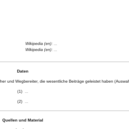
Wikipedia (en): ...
Wikipedia (en): ...
Daten
her und Wegbereiter, die wesentliche Beiträge geleistet haben (Auswah
(1) ...
(2) ...
Quellen und Material