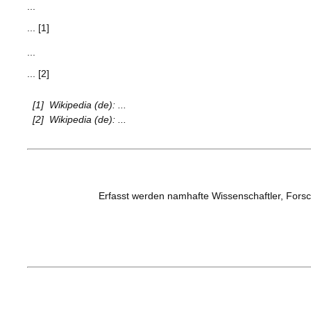
...
... [1]
...
... [2]
[1]
Wikipedia (de): ...
[2]
Wikipedia (de): ...
Erfasst werden namhafte Wissenschaftler, Forsc