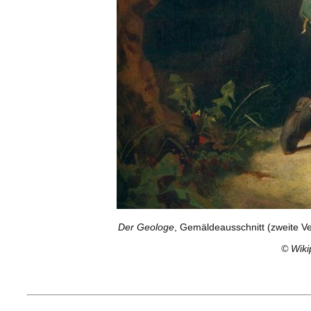
Der Geologe
, Gemäldeausschnitt (zweite Ver
©
Wiki