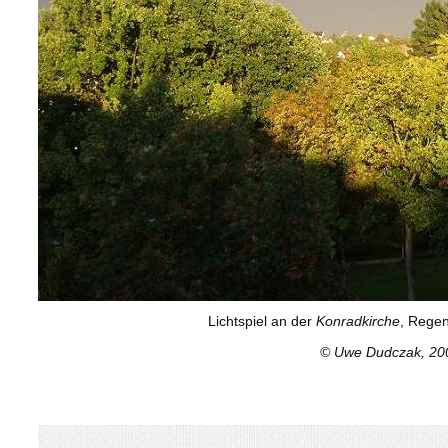
Lichtspiel an der
Konradkirche
, Regen
© Uwe Dudczak, 20