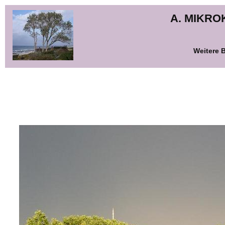
A. MIKR
Weitere B