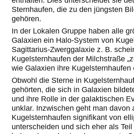
enthalten. Dies unterscheidet sie de
Sternhaufen, die zu den jüngsten Bi
gehören.
In der Lokalen Gruppe haben alle g
Galaxien ein Halo-System von Kugel
Sagittarius-Zwerggalaxie z. B. schei
Kugelsternhaufen der Milchstraße „z
wie Galaxien ihre Kugelsternhaufen
Obwohl die Sterne in Kugelsternhau
gehörten, die sich in Galaxien bilde
und ihre Rolle in der galaktischen 
unklar. Inzwischen geht man davon 
Kugelsternhaufen signifikant von el
unterscheiden und sich eher als Teil