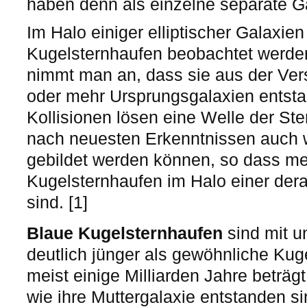
haben denn als einzelne separate G
Im Halo einiger elliptischer Galaxi
Kugelsternhaufen beobachtet werde
nimmt man an, dass sie aus der Ve
oder mehr Ursprungsgalaxien entsta
Kollisionen lösen eine Welle der Ste
nach neuesten Erkenntnissen auch 
gebildet werden können, so dass m
Kugelsternhaufen im Halo einer dera
sind. [1]
Blaue Kugelsternhaufen
sind mit u
deutlich jünger als gewöhnliche Kug
meist einige Milliarden Jahre beträgt
wie ihre Muttergalaxie entstanden si