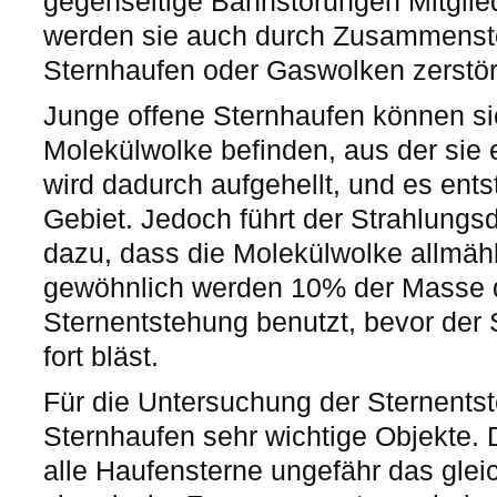
gegenseitige Bahnstörungen Mitglie
werden sie auch durch Zusammenst
Sternhaufen oder Gaswolken zerstör
Junge offene Sternhaufen können si
Molekülwolke befinden, aus der sie 
wird dadurch aufgehellt, und es entste
Gebiet. Jedoch führt der Strahlungs
dazu, dass die Molekülwolke allmähli
gewöhnlich werden 10% der Masse d
Sternentstehung benutzt, bevor der
fort bläst.
Für die Untersuchung der Sternents
Sternhaufen sehr wichtige Objekte. D
alle Haufensterne ungefähr das glei