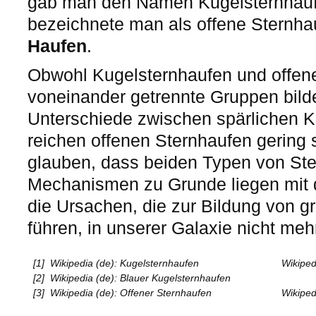
gab man den Namen Kugelsternhauf
bezeichnete man als offene Sternh
Haufen
.
Obwohl Kugelsternhaufen und offene
voneinander getrennte Gruppen bild
Unterschiede zwischen spärlichen K
reichen offenen Sternhaufen gering 
glauben, dass beiden Typen von Ste
Mechanismen zu Grunde liegen mit 
die Ursachen, die zur Bildung von 
führen, in unserer Galaxie nicht meh
[1]
Wikipedia (de): Kugelsternhaufen
Wikiped
[2]
Wikipedia (de): Blauer Kugelsternhaufen
[3]
Wikipedia (de): Offener Sternhaufen
Wikiped