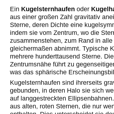
Ein
Kugelsternhaufen
oder
Kugelh
aus einer großen Zahl gravitativ an
Sterne, deren Dichte eine kugelsymm
indem sie vom Zentrum, wo die Stern
zusammenstehen, zum Rand in alle
gleichermaßen abnimmt. Typische K
mehrere hunderttausend Sterne. Die
Zentrumsnähe führt zu gegenseitig
was das sphärische Erscheinungsbil
Kugelsternhaufen sind ihrerseits gra
gebunden, in deren Halo sie sich w
auf langgestreckten Ellipsenbahnen
aus alten, roten Sternen, die nur w