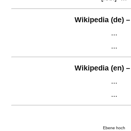
Wikipedia (de) –
...
...
Wikipedia (en) –
...
...
Ebene hoch