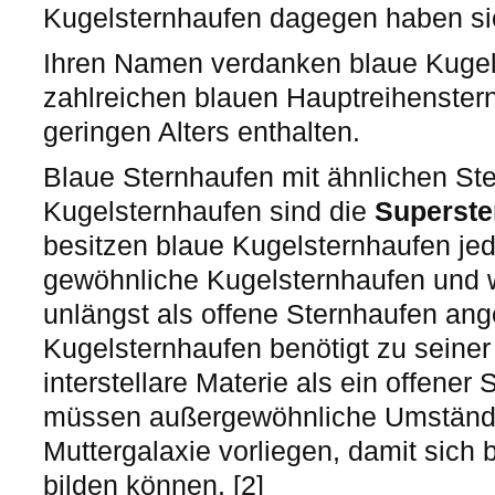
Kugelsternhaufen dagegen haben sic
Ihren Namen verdanken blaue Kugel
zahlreichen blauen Hauptreihenstern
geringen Alters enthalten.
Blaue Sternhaufen mit ähnlichen St
Kugelsternhaufen sind die
Superste
besitzen blaue Kugelsternhaufen je
gewöhnliche Kugelsternhaufen und 
unlängst als offene Sternhaufen ang
Kugelsternhaufen benötigt zu seiner
interstellare Materie als ein offener
müssen außergewöhnliche Umstände
Muttergalaxie vorliegen, damit sich
bilden können. [2]