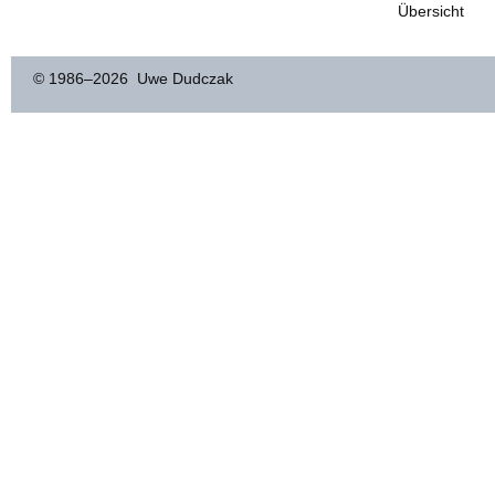
Übersicht
© 1986–
2026 Uwe Dudczak