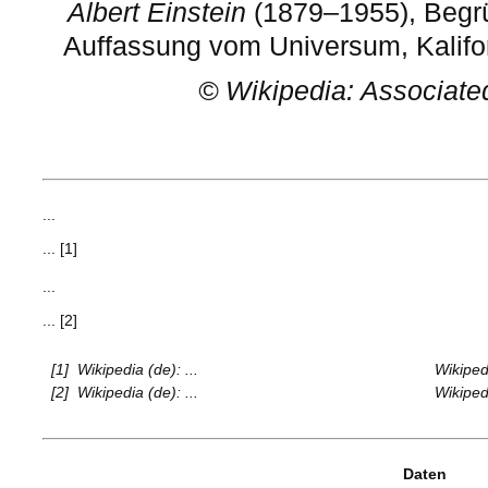
Albert Einstein
(1879–1955), Begr
Auffassung vom Universum, Kalifor
©
Wikipedia: Associate
...
... [1]
...
... [2]
[1]
Wikipedia (de): ...
Wikipedi
[2]
Wikipedia (de): ...
Wikipedi
Daten