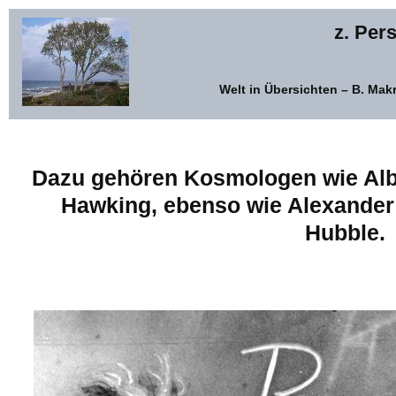
z. Per
Welt in Übersichten – B. Ma
Dazu gehören Kosmologen wie Albe
Hawking, ebenso wie Alexande
Hubble.