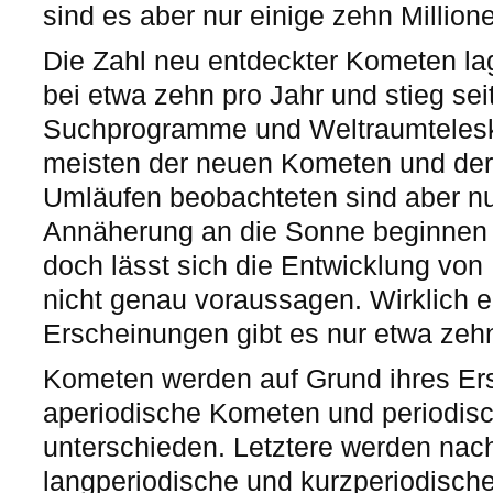
sind es aber nur einige zehn Million
Die Zahl neu entdeckter Kometen lag
bei etwa zehn pro Jahr und stieg se
Suchprogramme und Weltraumtelesk
meisten der neuen Kometen und der 
Umläufen beobachteten sind aber nur
Annäherung an die Sonne beginnen s
doch lässt sich die Entwicklung von 
nicht genau voraussagen. Wirklich e
Erscheinungen gibt es nur etwa zehn
Kometen werden auf Grund ihres Ers
aperiodische Kometen und periodi
unterschieden. Letztere werden nach
langperiodische und kurzperiodische