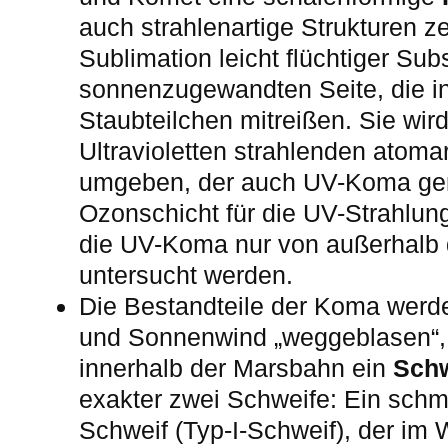
auch strahlenartige Strukturen ze
Sublimation leicht flüchtiger Sub
sonnenzugewandten Seite, die in
Staubteilchen mitreißen. Sie wi
Ultravioletten strahlenden atoma
umgeben, der auch UV-Koma gen
Ozonschicht für die UV-Strahlung
die UV-Koma nur von außerhalb
untersucht werden.
Die Bestandteile der Koma werd
und Sonnenwind „weggeblasen“, 
innerhalb der Marsbahn ein
Schw
exakter zwei Schweife: Ein schma
Schweif (Typ-I-Schweif), der im