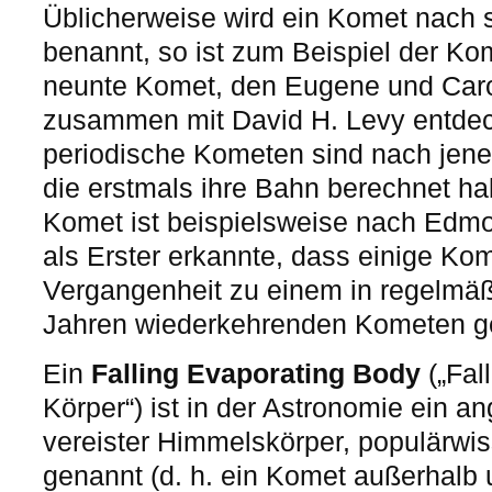
Üblicherweise wird ein Komet nach 
benannt, so ist zum Beispiel der K
neunte Komet, den Eugene und Car
zusammen mit David H. Levy entdec
periodische Kometen sind nach jen
die erstmals ihre Bahn berechnet h
Komet ist beispielsweise nach Edmo
als Erster erkannte, dass einige K
Vergangenheit zu einem in regelmä
Jahren wiederkehrenden Kometen ge
Ein
Falling Evaporating Body
(„Fal
Körper“) ist in der Astronomie ein 
vereister Himmelskörper, populärwi
genannt (d. h. ein Komet außerhalb