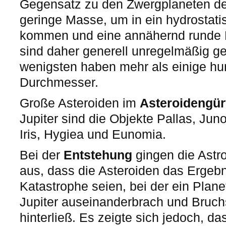
Gegensatz zu den Zwergplaneten de
geringe Masse, um in ein hydrostati
kommen und eine annähernd runde
sind daher generell unregelmäßig ge
wenigsten haben mehr als einige hu
Durchmesser.
Große Asteroiden im
Asteroidengür
Jupiter sind die Objekte Pallas, Jun
Iris, Hygiea und Eunomia.
Bei der
Entstehung
gingen die Ast
aus, dass die Asteroiden das Ergeb
Katastrophe seien, bei der ein Plan
Jupiter auseinanderbrach und Bruch
hinterließ. Es zeigte sich jedoch, 