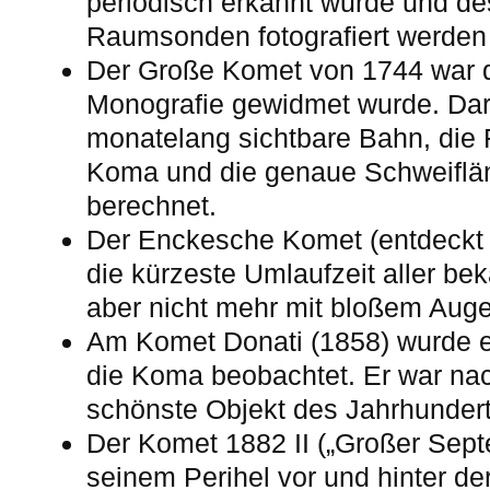
periodisch erkannt wurde und d
Raumsonden fotografiert werden 
Der Große Komet von 1744 war d
Monografie gewidmet wurde. Dar
monatelang sichtbare Bahn, die
Koma und die genaue Schweiflän
berechnet.
Der Enckesche Komet (entdeckt 
die kürzeste Umlaufzeit aller b
aber nicht mehr mit bloßem Aug
Am Komet Donati (1858) wurde e
die Koma beobachtet. Er war na
schönste Objekt des Jahrhundert
Der Komet 1882 II („Großer Sep
seinem Perihel vor und hinter d