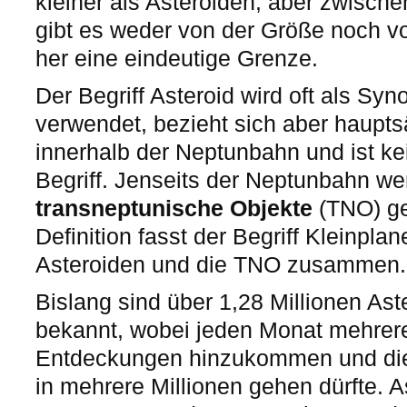
kleiner als Asteroiden, aber zwisch
gibt es weder von der Größe noch 
her eine eindeutige Grenze.
Der Begriff Asteroid wird oft als Sy
verwendet, bezieht sich aber haupts
innerhalb der Neptunbahn und ist kei
Begriff. Jenseits der Neptunbahn w
transneptunische Objekte
(TNO) ge
Definition fasst der Begriff Kleinplan
Asteroiden und die TNO zusammen.
Bislang sind über 1,28 Millionen A
bekannt, wobei jeden Monat mehrer
Entdeckungen hinzukommen und die 
in mehrere Millionen gehen dürfte. 