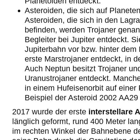
Planetoiden entdeckt.
Asteroiden, die sich auf Planet
Asteroiden, die sich in den Lag
befinden, werden Trojaner genan
Begleiter bei Jupiter entdeckt. S
Jupiterbahn vor bzw. hinter dem
erste Marstrojaner entdeckt, in d
Auch Neptun besitzt Trojaner un
Uranustrojaner entdeckt. Manch
in einem Hufeisenorbit auf eine
Beispiel der Asteroid 2002 AA29 
2017 wurde der erste
interstellare 
länglich geformt, rund 400 Meter la
im rechten Winkel der Bahnebene d