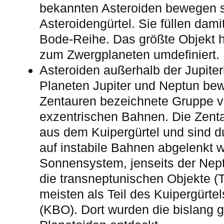
bekannten Asteroiden bewegen 
Asteroidengürtel. Sie füllen damit
Bode-Reihe. Das größte Objekt h
zum Zwergplaneten umdefiniert.
Asteroiden außerhalb der Jupite
Planeten Jupiter und Neptun bew
Zentauren bezeichnete Gruppe v
exzentrischen Bahnen. Die Zent
aus dem Kuipergürtel und sind d
auf instabile Bahnen abgelenkt 
Sonnensystem, jenseits der Nep
die transneptunischen Objekte (
meisten als Teil des Kuipergürte
(KBO). Dort wurden die bislang 