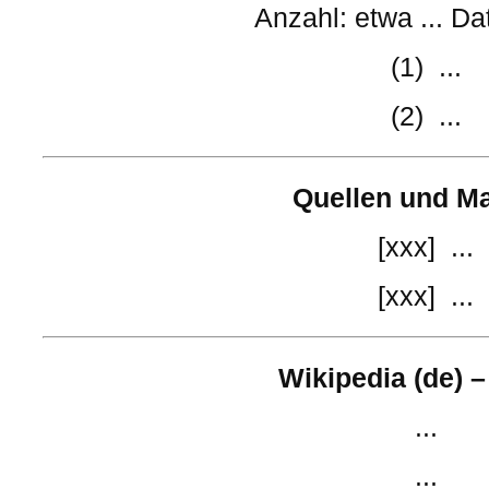
Anzahl: etwa ... Da
(1) ...
(2) ...
Quellen und Ma
[xxx] ...
[xxx] ...
Wikipedia (de) –
...
...