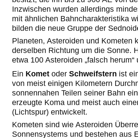
Inzwischen wurden allerdings mindes
mit ähnlichen Bahncharakteristika w
bilden die neue Gruppe der Sednoid
Planeten, Asteroiden und Kometen kr
derselben Richtung um die Sonne. H
etwa 100 Asteroiden „falsch herum“ 
Ein
Komet
oder
Schweifstern
ist ei
von meist einigen Kilometern Durch
sonnennahen Teilen seiner Bahn ei
erzeugte Koma und meist auch eine
(Lichtspur) entwickelt.
Kometen sind wie Asteroiden Überre
Sonnensystems und bestehen aus E