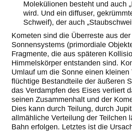
Molekülionen besteht und auch 
wird. Und ein diffuser, gekrümmte
Schweif), der auch „Staubschweif
Kometen sind die Überreste aus der
Sonnensystems (primordiale Objekte
Fragmente, die aus späteren Kollisi
Himmelskörper entstanden sind. Kom
Umlauf um die Sonne einen kleinen T
flüchtige Bestandteile der äußeren 
das Verdampfen des Eises verliert 
seinen Zusammenhalt und der Komet 
Dies kann durch Teilung, durch Jupit
allmähliche Verteilung der Teilchen 
Bahn erfolgen. Letztes ist die Ursac