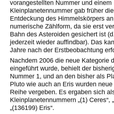
vorangestellten Nummer und eine
Kleinplanetennummer gab früher die
Entdeckung des Himmelskörpers an. H
numerische Zählform, da sie erst ve
Bahn des Asteroiden gesichert ist (d.
jederzeit wieder auffindbar). Das ka
Jahre nach der Erstbeobachtung erf
Nachdem 2006 die neue Kategorie d
eingeführt wurde, behielt der bisher
Nummer 1, und an den bisher als Pla
Pluto wie auch an Eris wurden neu
Reihe vergeben. Es ergaben sich al
Kleinplanetennummern „(1) Ceres“, „
„(136199) Eris“.