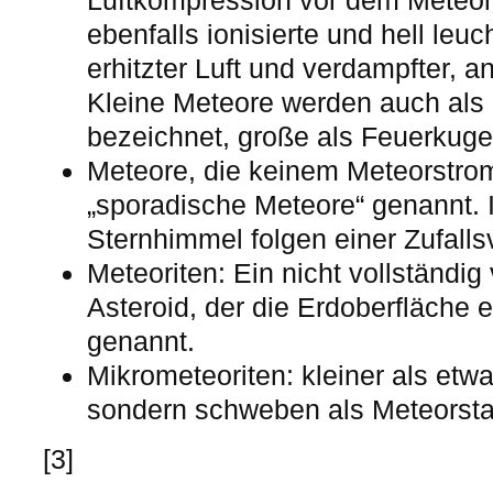
Luftkompression vor dem Meteoro
ebenfalls ionisierte und hell le
erhitzter Luft und verdampfter, an
Kleine Meteore werden auch als
bezeichnet, große als Feuerkuge
Meteore, die keinem Meteorstro
„sporadische Meteore“ genannt.
Sternhimmel folgen einer Zufallsv
Meteoriten: Ein nicht vollständig
Asteroid, der die Erdoberfläche e
genannt.
Mikrometeoriten: kleiner als etw
sondern schweben als Meteorst
[3]