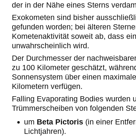
der in der Nähe eines Sterns verdam
Exokometen sind bisher ausschließl
gefunden worden; bei älteren Sterne
Kometenaktivität soweit ab, dass ei
unwahrscheinlich wird.
Der Durchmesser der nachweisbaren
zu 100 Kilometer geschätzt, währen
Sonnensystem über einen maximale
Kilometern verfügen.
Falling Evaporating Bodies wurden u
Trümmerscheiben von folgenden St
um
Beta Pictoris
(in einer Entfe
Lichtjahren).