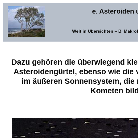
e. Asteroiden
Welt in Übersichten – B. Makr
Dazu gehören die überwiegend kle
Asteroidengürtel, ebenso wie die 
im äußeren Sonnensystem, die n
Kometen bild