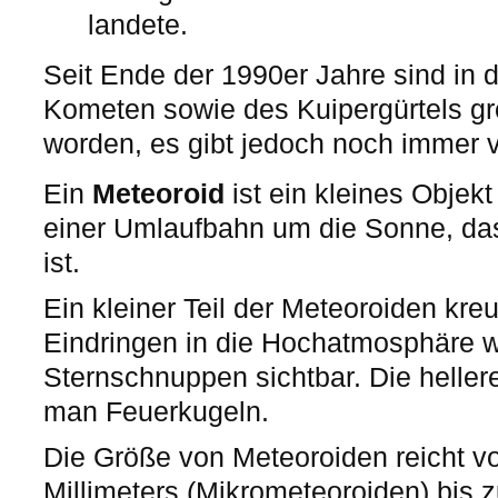
landete.
Seit Ende der 1990er Jahre sind in 
Kometen sowie des Kuipergürtels groß
worden, es gibt jedoch noch immer vi
Ein
Meteoroid
ist ein kleines Obje
einer Umlaufbahn um die Sonne, das 
ist.
Ein kleiner Teil der Meteoroiden kre
Eindringen in die Hochatmosphäre w
Sternschnuppen sichtbar. Die heller
man Feuerkugeln.
Die Größe von Meteoroiden reicht vo
Millimeters (Mikrometeoroiden) bis z