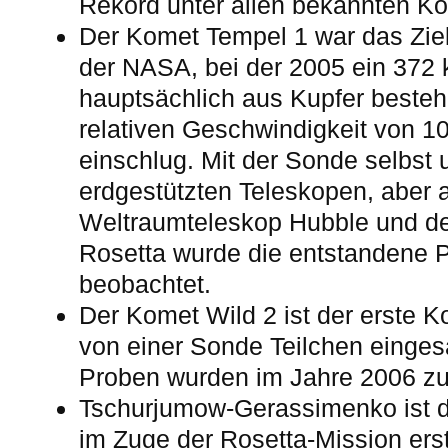
Rekord unter allen bekannten K
Der Komet Tempel 1 war das Zie
der NASA, bei der 2005 ein 372 
hauptsächlich aus Kupfer bestehe
relativen Geschwindigkeit von 
einschlug. Mit der Sonde selbst 
erdgestützten Teleskopen, aber 
Weltraumteleskop Hubble und 
Rosetta wurde die entstandene P
beobachtet.
Der Komet Wild 2 ist der erste
von einer Sonde Teilchen einge
Proben wurden im Jahre 2006 zu
Tschurjumow-Gerassimenko ist 
im Zuge der Rosetta-Mission ers