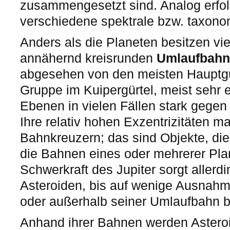
zusammengesetzt sind. Analog erfolg
verschiedene spektrale bzw. taxono
Anders als die Planeten besitzen vi
annähernd kreisrunden
Umlaufbah
abgesehen von den meisten Hauptgür
Gruppe im Kuipergürtel, meist sehr e
Ebenen in vielen Fällen stark gegen d
Ihre relativ hohen Exzentrizitäten m
Bahnkreuzern; das sind Objekte, di
die Bahnen eines oder mehrerer Pla
Schwerkraft des Jupiter sorgt allerdi
Asteroiden, bis auf wenige Ausnahme
oder außerhalb seiner Umlaufbahn 
Anhand ihrer Bahnen werden Astero