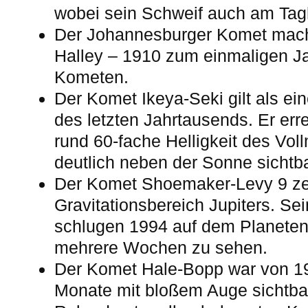
wobei sein Schweif auch am Tag
Der Johannesburger Komet machte
Halley – 1910 zum einmaligen J
Kometen.
Der Komet Ikeya-Seki gilt als ei
des letzten Jahrtausends. Er err
rund 60-fache Helligkeit des Vo
deutlich neben der Sonne sichtba
Der Komet Shoemaker-Levy 9 ze
Gravitationsbereich Jupiters. Se
schlugen 1994 auf dem Planeten
mehrere Wochen zu sehen.
Der Komet Hale-Bopp war von 19
Monate mit bloßem Auge sichtbar