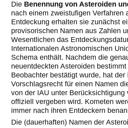
Die
Benennung von Asteroiden u
nach einem zweistufigen Verfahren a
Entdeckung erhalten sie zunächst 
provisorischen Namen aus Zahlen u
Wesentlichen das Entdeckungsdatu
Internationalen Astronomischen Unio
Schema enthält. Nachdem die gena
neuentdeckten Asteroiden bestimmt
Beobachter bestätigt wurde, hat der
Vorschlagsrecht für einen Namen di
von der IAU unter Berücksichtigung 
offiziell vergeben wird. Kometen we
immer nach ihren Entdeckern benan
Die (dauerhaften) Namen der Asteroi