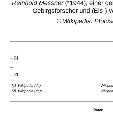
Reinhold Messner
(*1944), einer de
Gebirgsforscher und (Eis-)
©
Wikipedia: Ptolu
...
... [1]
...
... [2]
[1]
Wikipedia (de): ...
Wikipedi
[2]
Wikipedia (de): ...
Wikipedi
Daten