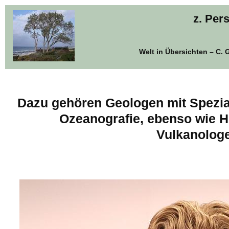
z. Per
Welt in Übersichten – C. 
Dazu gehören Geologen mit Spezi
Ozeanografie, ebenso wie H
Vulkanolog