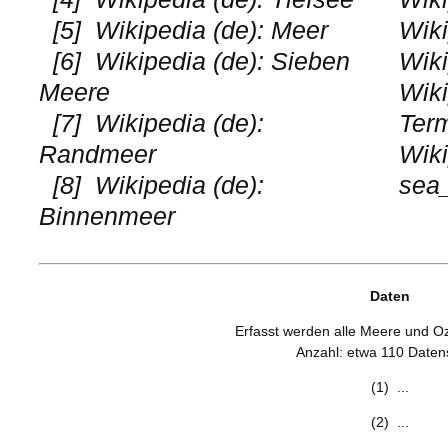
[5]
Wikipedia (de): Meer
Wiki
[6]
Wikipedia (de): Sieben
Wiki
Meere
Wiki
[7]
Wikipedia (de):
Ter
Randmeer
Wiki
[8]
Wikipedia (de):
sea
Binnenmeer
Daten
Erfasst werden alle Meere und O
Anzahl: etwa 110 Daten
(1) ...
(2) ...