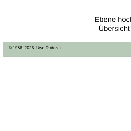
Ebene hoc
Übersicht
© 1986–
2026 Uwe Dudczak