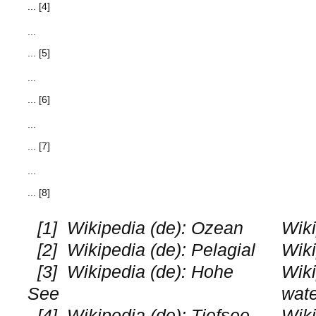
... [4]
...
... [5]
...
... [6]
...
... [7]
...
... [8]
[1]
Wikipedia (de): Ozean
Wiki
[2]
Wikipedia (de): Pelagial
Wiki
[3]
Wikipedia (de): Hohe
Wiki
See
wat
[4]
Wikipedia (de): Tiefsee
Wiki