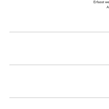
Erfasst we
A