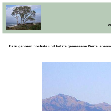
W
Dazu gehören höchste und tiefste gemessene Werte, ebenso 