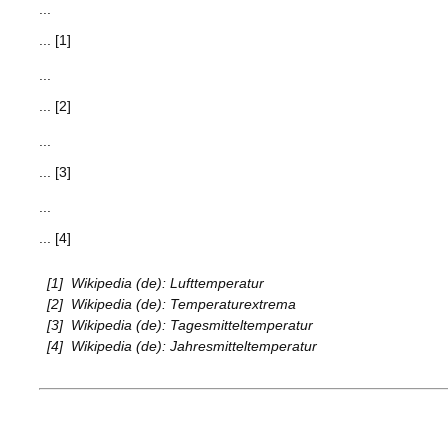
...
... [1]
...
... [2]
...
... [3]
...
... [4]
[1]
Wikipedia (de): Lufttemperatur
[2]
Wikipedia (de): Temperaturextrema
[3]
Wikipedia (de): Tagesmitteltemperatur
[4]
Wikipedia (de): Jahresmitteltemperatur