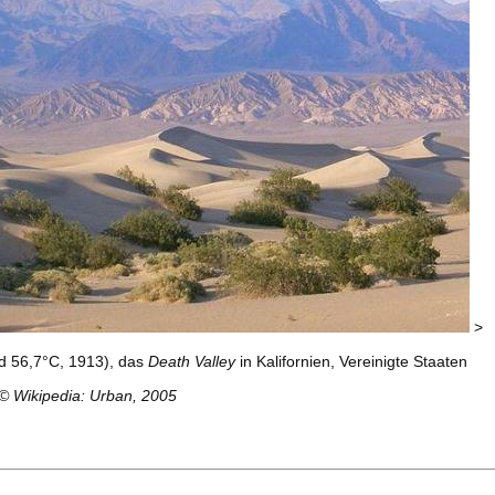
>
rd 56,7°C, 1913), das
Death Valley
in Kalifornien, Vereinigte Staaten
©
Wikipedia: Urban, 2005