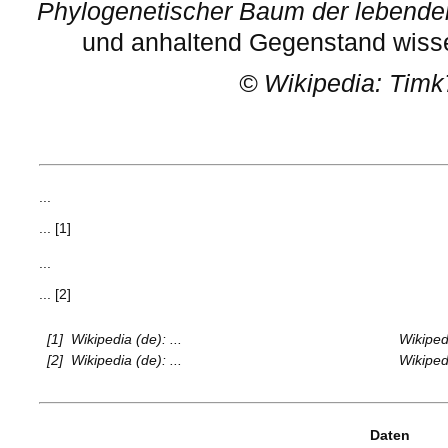
Phylogenetischer Baum der lebende
und anhaltend Gegenstand wisse
©
Wikipedia: Timk
...
... [1]
...
... [2]
[1]
Wikipedia (de): ...
Wikipedi
[2]
Wikipedia (de): ...
Wikipedi
Daten