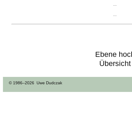
...
...
Ebene hoc
Übersicht
© 1986–
2026 Uwe Dudczak