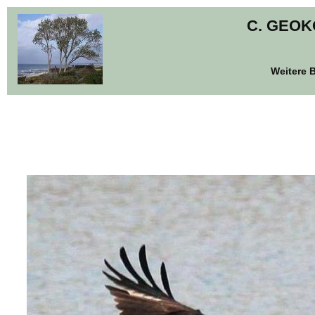
C. GEO
Weitere B