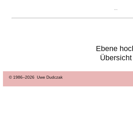
...
Ebene hoc
Übersicht
© 1986–
2026 Uwe Dudczak