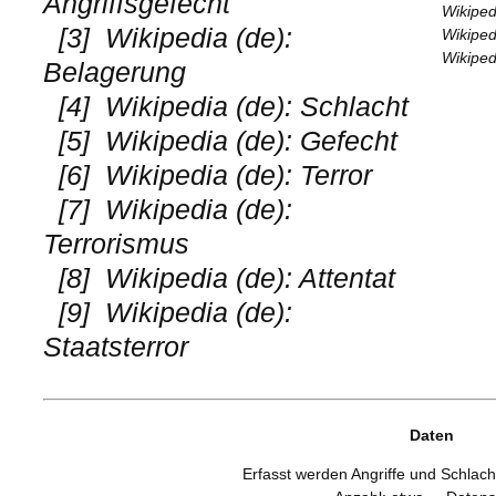
Angriffsgefecht
Wikipedi
[3]
Wikipedia (de):
Wikiped
Wikiped
Belagerung
[4]
Wikipedia (de): Schlacht
[5]
Wikipedia (de): Gefecht
[6]
Wikipedia (de): Terror
[7]
Wikipedia (de):
Terrorismus
[8]
Wikipedia (de): Attentat
[9]
Wikipedia (de):
Staatsterror
Daten
Erfasst werden Angriffe und Schlacht