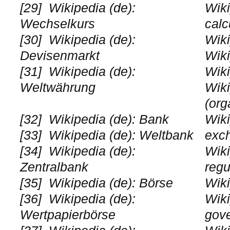
[29]
Wikipedia (de):
Wiki
Wechselkurs
calc
[30]
Wikipedia (de):
Wiki
Devisenmarkt
Wiki
[31]
Wikipedia (de):
Wiki
Weltwährung
Wiki
(org
[32]
Wikipedia (de): Bank
Wiki
[33]
Wikipedia (de): Weltbank
exc
[34]
Wikipedia (de):
Wiki
Zentralbank
regu
[35]
Wikipedia (de): Börse
Wiki
[36]
Wikipedia (de):
Wiki
Wertpapierbörse
gov