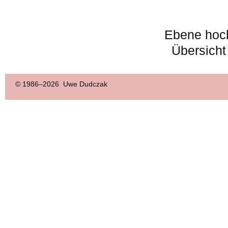
Ebene hoc
Übersicht
© 1986–
2026 Uwe Dudczak