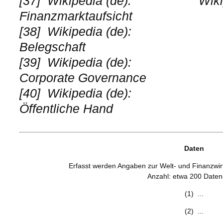
[37]
Wikipedia (de):
Wiki
Finanzmarktaufsicht
[38]
Wikipedia (de):
Belegschaft
[39]
Wikipedia (de):
Corporate Governance
[40]
Wikipedia (de):
Öffentliche Hand
Daten
Erfasst werden Angaben zur Welt- und Finanzwirts
Anzahl: etwa 200 Daten
(1) ...
(2) ...