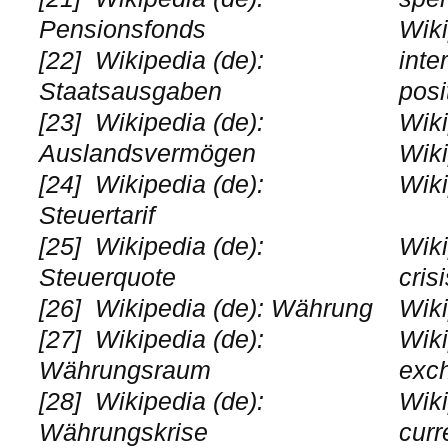
Pensionsfonds
Wiki
[22]
Wikipedia (de):
inte
Staatsausgaben
posi
[23]
Wikipedia (de):
Wiki
Auslandsvermögen
Wiki
[24]
Wikipedia (de):
Wiki
Steuertarif
[25]
Wikipedia (de):
Wiki
Steuerquote
cris
[26]
Wikipedia (de): Währung
Wiki
[27]
Wikipedia (de):
Wiki
Währungsraum
exc
[28]
Wikipedia (de):
Wiki
Währungskrise
curr