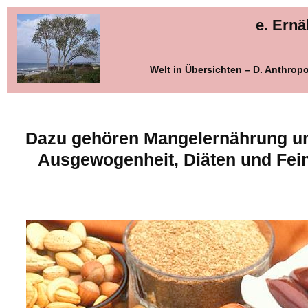
e. Ern
Welt in Übersichten – D. Anthro
Dazu gehören Mangelernährung un
Ausgewogenheit, Diäten und Fein