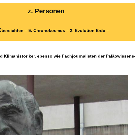
z. Personen
 Übersichten – E. Chronokosmos – 2. Evolution Erde –
Klimahistoriker, ebenso wie Fachjournalisten der Paläowissens