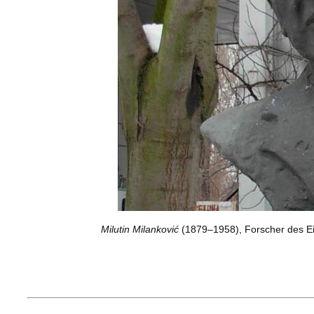
Milutin Milanković
(1879–1958), Forscher des Ein