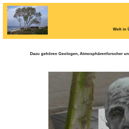
Welt in
Dazu gehören Geologen, Atmosphärenforscher und 