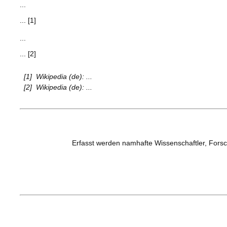
...
... [1]
...
... [2]
[1]
Wikipedia (de): ...
[2]
Wikipedia (de): ...
Erfasst werden namhafte Wissenschaftler, Forsc