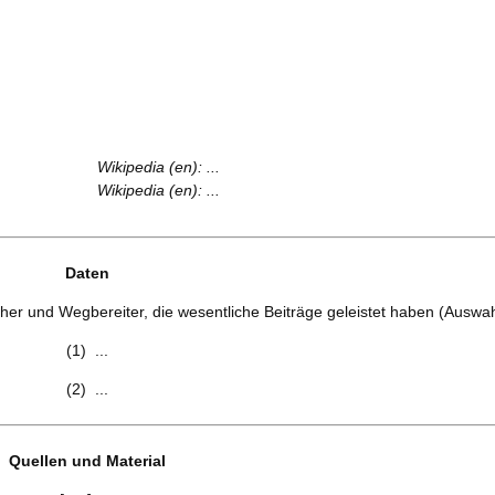
Wikipedia (en): ...
Wikipedia (en): ...
Daten
her und Wegbereiter, die wesentliche Beiträge geleistet haben (Auswah
(1) ...
(2) ...
Quellen und Material