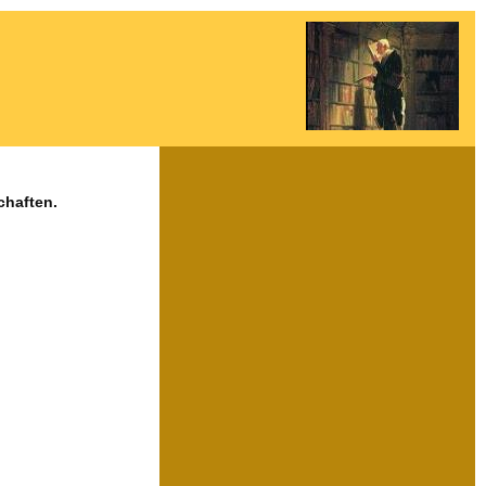
chaften.