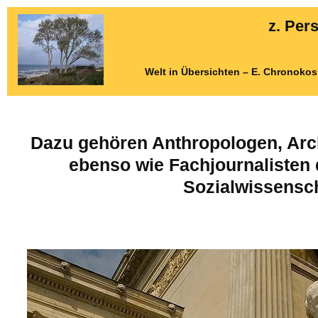
z. Per
Welt in Übersichten – E. Chronoko
Dazu gehören Anthropologen, Arch
ebenso wie Fachjournalisten 
Sozialwissensch