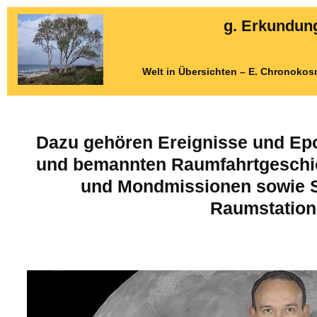
g. Erkundun
Welt in Übersichten – E. Chronokos
Dazu gehören Ereignisse und E
und bemannten Raumfahrtgeschich
und Mondmissionen sowie Sh
Raumstation