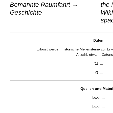
Bemannte Raumfahrt →
the
Geschichte
Wiki
spac
Daten
Erfasst werden historische Meilensteine zur Er
Anzahl: etwa ... Datens
(1) ...
(2) ...
Quellen und Materi
[xxx] ...
[xxx] ...