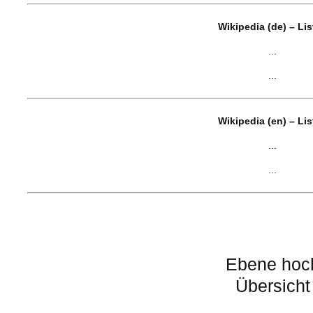
Wikipedia (de) – Li
...
...
Wikipedia (en) – Li
...
...
Ebene hoc
Übersicht