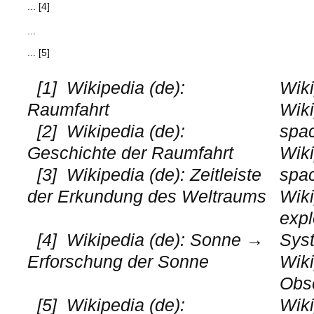
... [4]
...
... [5]
[1]
Wikipedia (de):
Wiki
Raumfahrt
Wiki
[2]
Wikipedia (de):
spac
Geschichte der Raumfahrt
Wiki
[3]
Wikipedia (de): Zeitleiste
spac
der Erkundung des Weltraums
Wiki
expl
[4]
Wikipedia (de): Sonne →
Sys
Erforschung der Sonne
Wiki
Obse
[5]
Wikipedia (de):
Wiki