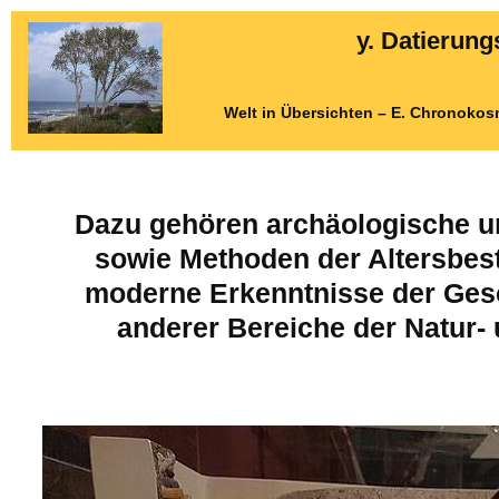
y. Datierun
Welt in Übersichten – E. Chronokos
Dazu gehören archäologische un
sowie Methoden der Altersbe
moderne Erkenntnisse der Ges
anderer Bereiche der Natur- 