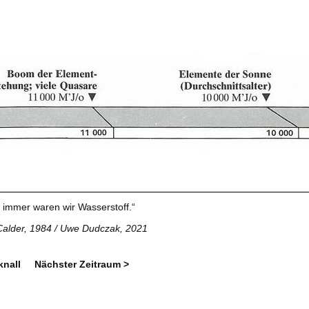
 immer waren wir Wasserstoff.“
Calder, 1984 / Uwe Dudczak, 2021
knall
Nächster Zeitraum >