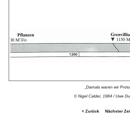
„Damals waren wir Proto
© Nigel Calder, 1984 / Uwe D
< Zurück
Nächster Ze