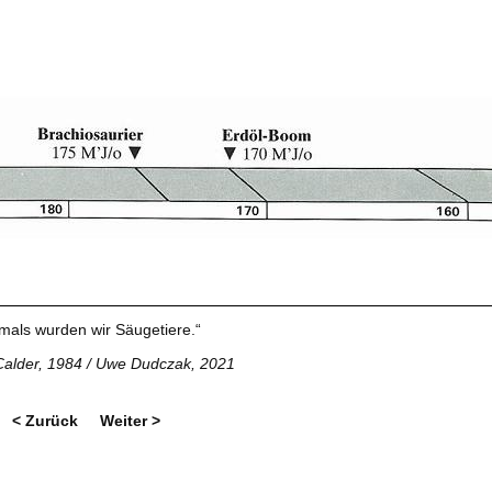
mals wurden wir Säugetiere.“
Calder, 1984 / Uwe Dudczak, 2021
< Zurück
Weiter >