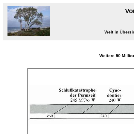
Vo
Welt in Übersi
Weitere 90 Milli