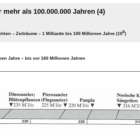
r mehr als 100.000.000 Jahren (4)
8
chten – Zeiträume – 1 Milliarde bis 100 Millionen Jahre (10
)
onen Jahre – bis vor 160 Millionen Jahren