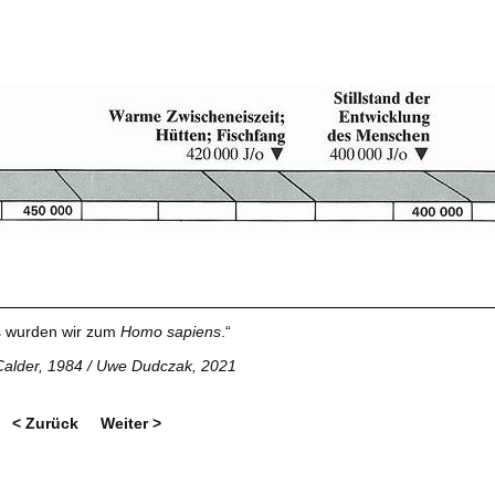
 wurden wir zum
Homo sapiens
.“
Calder, 1984 / Uwe Dudczak, 2021
< Zurück
Weiter >