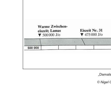
„Damals
© Nigel 