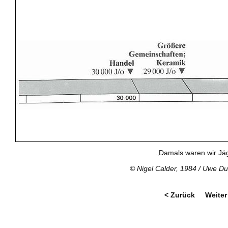
„Damals waren wir Jäg
© Nigel Calder, 1984 / Uwe D
< Zurück
Weiter